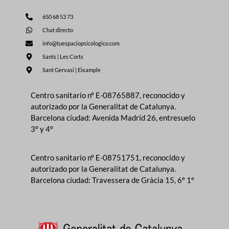
650 68 53 73
Chat directo
info@tuespaciopsicologico.com
Sants | Les Corts
Sant Gervasi | Eixample
Centro sanitario nº E-08765887, reconocido y
autorizado por la Generalitat de Catalunya.
Barcelona ciudad: Avenida Madrid 26, entresuelo
3º y 4º
Centro sanitario nº E-08751751, reconocido y
autorizado por la Generalitat de Catalunya.
Barcelona ciudad: Travessera de Gràcia 15, 6º 1º