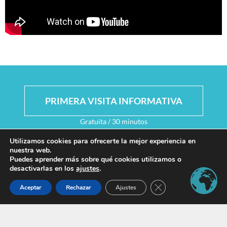
PRIMERA VISITA INFORMATIVA
Gratuita / 30 minutos
Utilizamos cookies para ofrecerte la mejor experiencia en
nuestra web.
Puedes aprender más sobre qué cookies utilizamos o
desactivarlas en los
ajustes
.
PRIMERA VISITA TERAPEÚTICA
Cerrar el banner de 
Aceptar
Rechazar
Ajustes
30 € / 1 hora + obsequio de un Manual de psicología