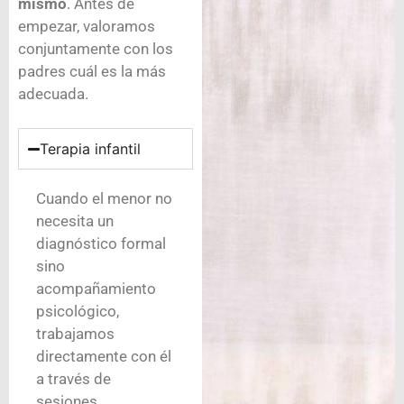
mismo
. Antes de
empezar, valoramos
conjuntamente con los
padres cuál es la más
adecuada.
Terapia infantil
Cuando el menor no
necesita un
diagnóstico formal
sino
acompañamiento
psicológico,
trabajamos
directamente con él
a través de
sesiones