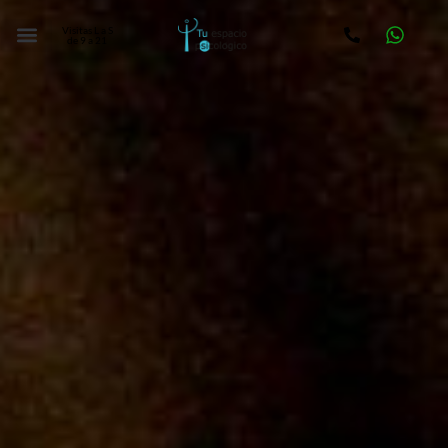
Visitas L a S
de 9 a 21