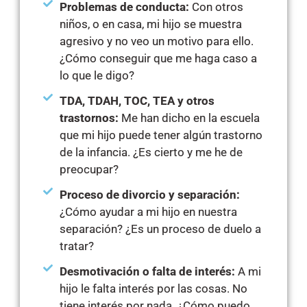
Problemas de conducta:
Con otros
niños, o en casa, mi hijo se muestra
agresivo y no veo un motivo para ello.
¿Cómo conseguir que me haga caso a
lo que le digo?
TDA, TDAH, TOC, TEA y otros
trastornos:
Me han dicho en la escuela
que mi hijo puede tener algún trastorno
de la infancia. ¿Es cierto y me he de
preocupar?
Proceso de divorcio y separación:
¿Cómo ayudar a mi hijo en nuestra
separación? ¿Es un proceso de duelo a
tratar?
Desmotivación o falta de interés:
A mi
hijo le falta interés por las cosas. No
tiene interés por nada. ¿Cómo puedo