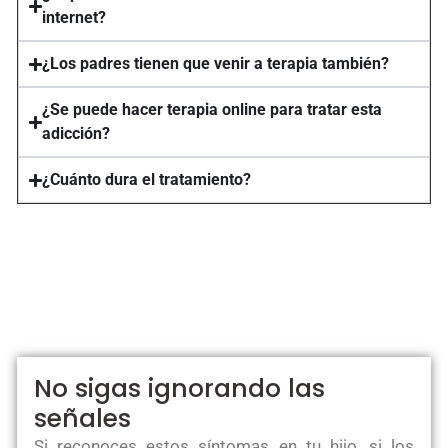
internet?
¿Los padres tienen que venir a terapia también?
¿Se puede hacer terapia online para tratar esta
adicción?
¿Cuánto dura el tratamiento?
No sigas ignorando las
señales
Si reconoces estos síntomas en tu hijo, si los