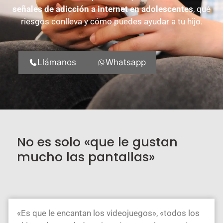
señales de adicción a internet en adolescentes
, qué
riesgos conlleva y cómo puedes ayudar a tu hijo.
Llámanos
Whatsapp
No es solo «que le gustan
mucho las pantallas»
«Es que le encantan los videojuegos», «todos los