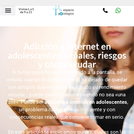
Visitas L a S
de 9 a 21
Adicción a internet en
adolescentes: señales, riesgos
y cómo ayudar
Si tu hijo pasa horas enganchado a la pantalla, se
enfada cuando le quitas el móvil, ha dejado de quedar
con amigos, duerme mal o ha bajado su rendimiento
escolar… puede que lo que estés viendo no sea «una
fase». Puede ser
adicción a internet en adolescentes
,
un problema cada vez más frecuente y con
consecuencias reales que conviene tomar en serio.
En este artículo te explicamos qué es, cuáles son las