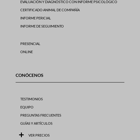
EVALUACIÓN Y DIAGNÓSTICO CON INFORME PSICOLÓGICO
CERTIFICADO ANIMAL DE COMPAÑÍA
INFORME PERICIAL
INFORME DE SEGUIMIENTO
PRESENCIAL
ONLINE
CONÓCENOS
TESTIMONIOS
EQUIPO
PREGUNTAS FRECUENTES
GUÍAS Y ARTÍCULOS
VER PRECIOS