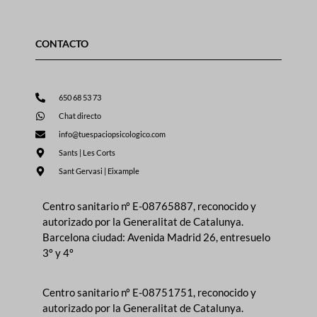
CONTACTO
650 68 53 73
Chat directo
info@tuespaciopsicologico.com
Sants | Les Corts
Sant Gervasi | Eixample
Centro sanitario nº E-08765887, reconocido y
autorizado por la Generalitat de Catalunya.
Barcelona ciudad: Avenida Madrid 26, entresuelo
3º y 4º
Centro sanitario nº E-08751751, reconocido y
autorizado por la Generalitat de Catalunya.