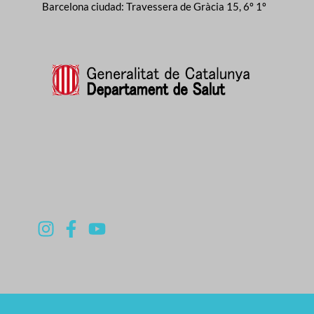
Barcelona ciudad: Travessera de Gràcia 15, 6º 1º