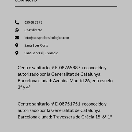
650 68 53 73
Chat directo
info@tuespaciopsicologico.com
Sants | Les Corts
Sant Gervasi | Eixample
Centro sanitario nº E-08765887, reconocido y
autorizado por la Generalitat de Catalunya.
Barcelona ciudad: Avenida Madrid 26, entresuelo
3º y 4º
Centro sanitario nº E-08751751, reconocido y
autorizado por la Generalitat de Catalunya.
Barcelona ciudad: Travessera de Gràcia 15, 6º 1º