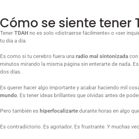
Cómo se siente tener T
Tener
TDAH
no es solo «distraerse fácilmente» o «ser inqu
tu día a día.
Es como si tu cerebro fuera una
radio mal sintonizada
con 
minutos mirando la misma página sin enterarte de nada. Es l
dos días.
Es querer hacer algo importante y acabar haciendo mil co
mundo
. Es tener ideas brillantes que olvidas antes de poder
Pero también es
hiperfocalizarte
durante horas en algo que
Es contradictorio. Es agotador. Es frustrante. Y muchas vec