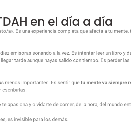
DAH en el día a día
ieto/a». Es una experiencia completa que afecta a tu mente, 
diez emisoras sonando a la vez. Es intentar leer un libro y d
legar tarde aunque hayas salido con tiempo. Es perder las ll
sas menos importantes. Es sentir que
tu mente va siempre m
 escribirlas.
 te apasiona y olvidarte de comer, de la hora, del mundo ent
es, es invisible para los demás.