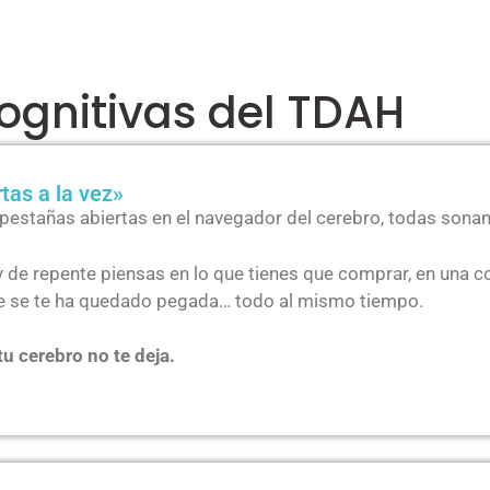
ognitivas del TDAH
tas a la vez»
 pestañas abiertas en el navegador del cerebro, todas sonand
y de repente piensas en lo que tienes que comprar, en una c
ue se te ha quedado pegada… todo al mismo tiempo.
u cerebro no te deja.