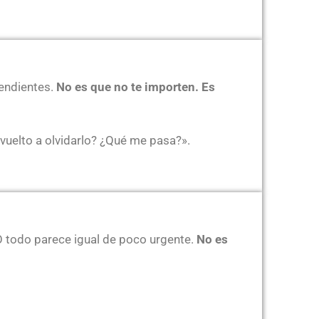
pendientes.
No es que no te importen. Es
 vuelto a olvidarlo? ¿Qué me pasa?».
O todo parece igual de poco urgente.
No es