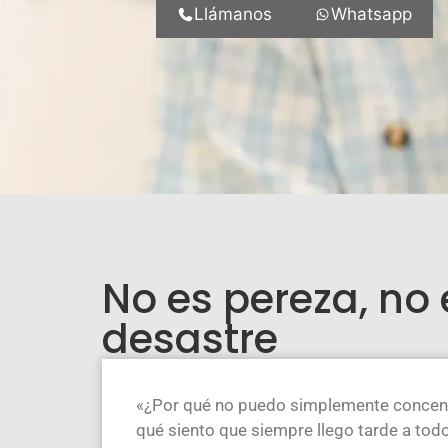
Llámanos
Whatsapp
No es pereza, no 
desastre
«¿Por qué no puedo simplemente concent
qué siento que siempre llego tarde a tod