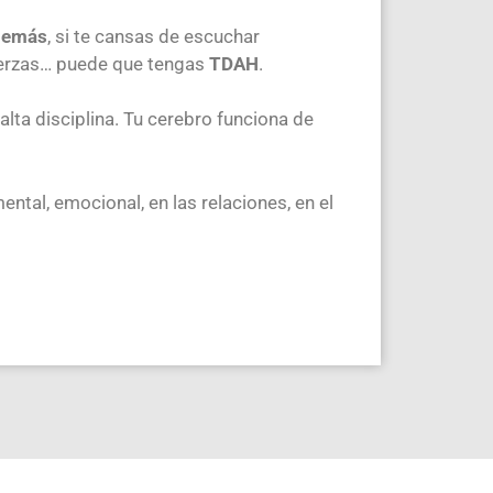
 demás
, si te cansas de escuchar
fuerzas… puede que tengas
TDAH
.
falta disciplina. Tu cerebro funciona de
 mental, emocional, en las relaciones, en el