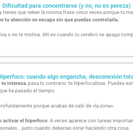
Dificultad para concentrarse (y no, no es pereza)
 y tienes que releer la misma frase cinco veces porque tu me
e tu atención se escapa sin que puedas controlarla.
itiva o no te motiva. Ahí es cuando tu cerebro se apaga com
Hiperfoco: cuando algo engancha, desconexión tota
 te interesa
, pasa lo contrario: te hiperfocalizas. Puedes e
e que ha pasado el tiempo.
profundamente porque acabas de salir de «la zona».
 activar el hiperfoco
. A veces aparece con tareas importan
rsonales… justo cuando deberías estar haciendo otra cosa.