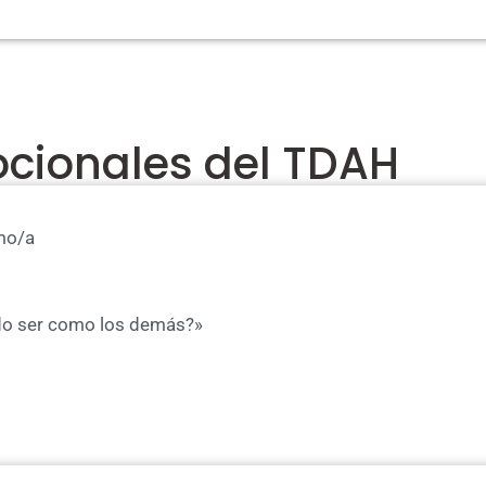
cionales del TDAH
mo/a
do ser como los demás?»