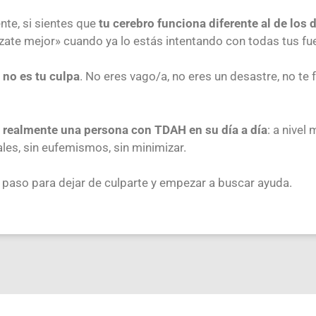
te, si sientes que
tu cerebro funciona diferente al de los
ízate mejor» cuando ya lo estás intentando con todas tus 
:
no es tu culpa
. No eres vago/a, no eres un desastre, no te 
 realmente una persona con TDAH en su día a día
: a nivel
ales, sin eufemismos, sin minimizar.
 paso para dejar de culparte y empezar a buscar ayuda.