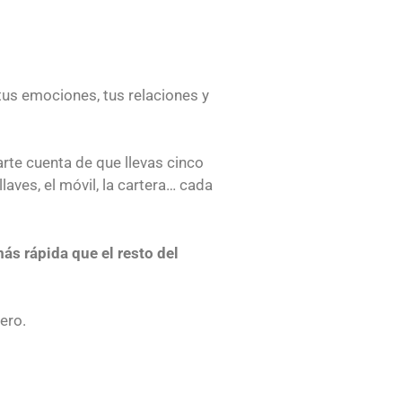
tus emociones, tus relaciones y
arte cuenta de que llevas cinco
aves, el móvil, la cartera… cada
ás rápida que el resto del
ero.