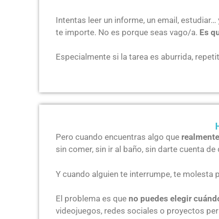
Intentas leer un informe, un email, estudiar…
te importe. No es porque seas vago/a.
Es qu
Especialmente si la tarea es aburrida, repet
Pero cuando encuentras algo que
realmente
sin comer, sin ir al baño, sin darte cuenta d
Y cuando alguien te interrumpe, te molesta 
El problema es que
no puedes elegir cuándo
videojuegos, redes sociales o proyectos pe