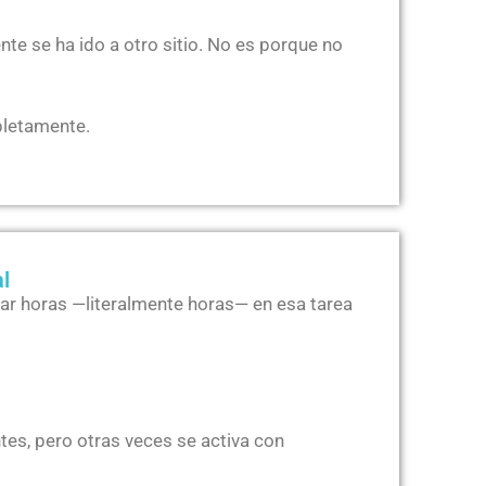
nte se ha ido a otro sitio. No es porque no
pletamente.
l
star horas —literalmente horas— en esa tarea
tes, pero otras veces se activa con