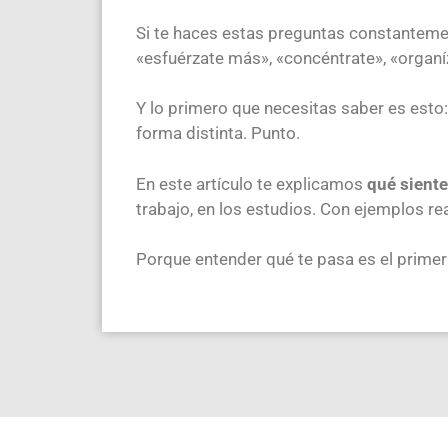
Si te haces estas preguntas constantemen
«esfuérzate más», «concéntrate», «organ
Y lo primero que necesitas saber es esto
forma distinta. Punto.
En este artículo te explicamos
qué siente
trabajo, en los estudios. Con ejemplos re
Porque entender qué te pasa es el primer