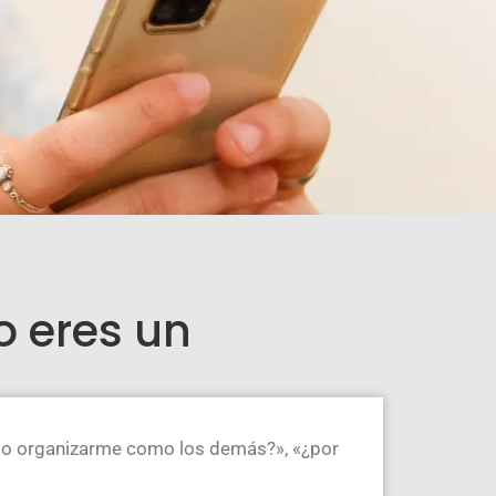
o eres un
do organizarme como los demás?», «¿por