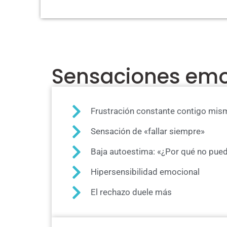
Sensaciones emo
Frustración constante contigo mis
Sensación de «fallar siempre»
Baja autoestima: «¿Por qué no pue
Hipersensibilidad emocional
El rechazo duele más