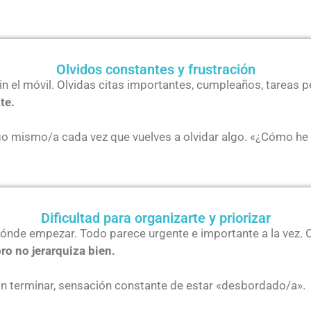
Olvidos constantes y frustración
 sin el móvil. Olvidas citas importantes, cumpleaños, tareas 
te.
tigo mismo/a cada vez que vuelves a olvidar algo. «¿Cómo he
Dificultad para organizarte y priorizar
dónde empezar. Todo parece urgente e importante a la vez. 
ro no jerarquiza bien.
sin terminar, sensación constante de estar «desbordado/a».